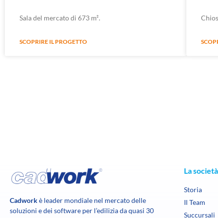
Sala del mercato di 673 m².
Chios
SCOPRIRE IL PROGETTO
SCOP
La societ
Storia
Cadwork
è leader mondiale nel mercato delle
Il Team
soluzioni e dei software per l’edilizia da quasi 30
Succursali