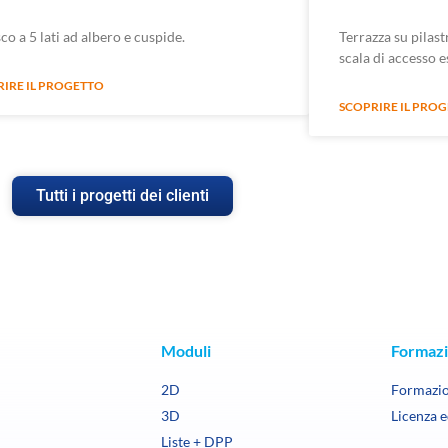
co a 5 lati ad albero e cuspide.
Terrazza su pilas
scala di accesso e
RIRE IL PROGETTO
SCOPRIRE IL PRO
Tutti i progetti dei clienti
à
Moduli
Formazi
2D
Formazi
3D
Licenza 
Liste + DPP