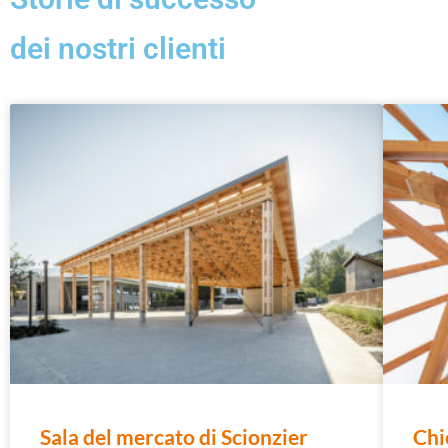
dei nostri clienti
Sala del mercato di Scionzier
Chi