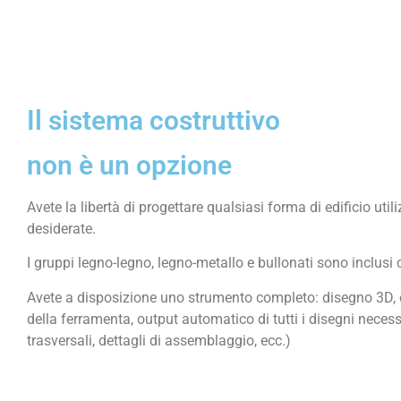
Il sistema costruttivo
non è un opzione
Avete la libertà di progettare qualsiasi forma di edificio util
desiderate.
I gruppi legno-legno, legno-metallo e bullonati sono inclus
Avete a disposizione uno strumento completo: disegno 3D, e
della ferramenta, output automatico di tutti i disegni necessa
trasversali, dettagli di assemblaggio, ecc.)