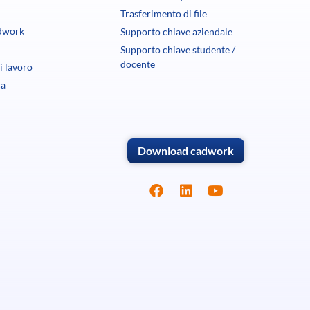
Trasferimento di file
dwork
Supporto chiave aziendale
Supporto chiave studente /
docente
i lavoro
ca
Download cadwork