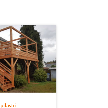
pilastri