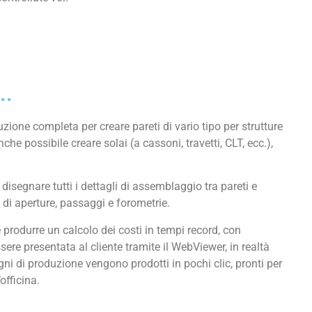
..
zione completa per creare pareti di vario tipo per strutture
nche possibile creare solai (a cassoni, travetti, CLT, ecc.),
isegnare tutti i dettagli di assemblaggio tra pareti e
 di aperture, passaggi e forometrie.
e produrre un calcolo dei costi in tempi record, con
re presentata al cliente tramite il WebViewer, in realtà
gni di produzione vengono prodotti in pochi clic, pronti per
officina.