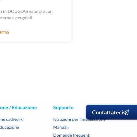
tri in DOUGLAS naturale con
sterna e pergolati.
GETTO
one / Educazione
Supporto
Contattateci
one cadwork
Istruzioni per l'installazione
educazione
Manuali
Domande frequenti