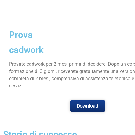
Prova
cadwork
Provate cadwork per 2 mesi prima di decidere! Dopo un cor
formazione di 3 giorni, riceverete gratuitamente una version
completa di 2 mesi, comprensiva di assistenza telefonica e di
servizi.
Download
Storie di successo